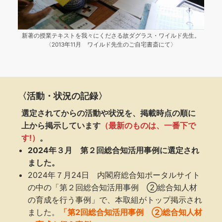
新著の授業テキストを我々にくださる故ダグラス・ワイルド先生。
〈2013年11月 ワイルド先生のご自宅書斎にて〉
〈活動・状況の記録〉
選定されてからの活動や状況を、掲載時点の順に
上から掲示しています
（最新のものは、一番下で
す!）
。
2024年３月 第２回総合知活用事例に選定され
ました。
2024年７月24日 内閣府総合知ポータルサイト
の中の「第２回総合知活用事例 ②総合知人材
の育成を行う事例」で、本取組がトップ掲示され
ました。
「第2回総合知活用事例 ②総合知人材