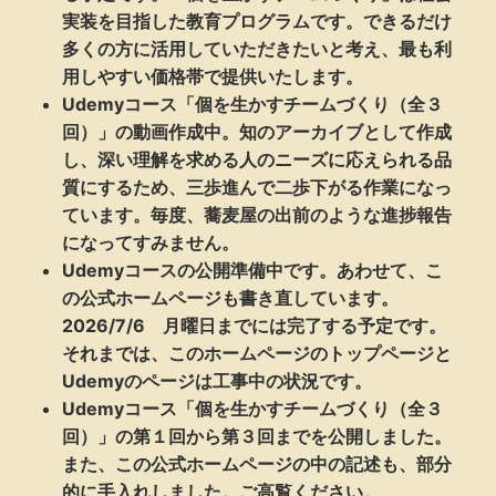
実装を目指した教育プログラムです。できるだけ
多くの方に活用していただきたいと考え、最も利
用しやすい価格帯で提供いたします。
Udemyコース「個を生かすチームづくり（全３
回）」の動画作成中。知のアーカイブとして作成
し、深い理解を求める人のニーズに応えられる品
質にするため、三歩進んで二歩下がる作業になっ
ています。毎度、蕎麦屋の出前のような進捗報告
になってすみません。
Udemyコースの公開準備中です。あわせて、こ
の公式ホームページも書き直しています。
2026/7/6 月曜日までには完了する予定です。
それまでは、このホームページのトップページと
Udemyのページは工事中の状況です。
Udemyコース「個を生かすチームづくり（全３
回）」の第１回から第３回までを公開しました。
また、この公式ホームページの中の記述も、部分
的に手入れしました。ご高覧ください。