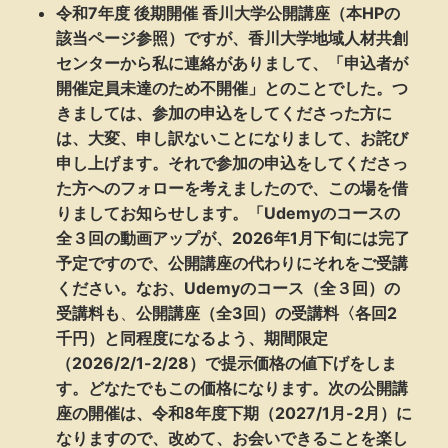
令和7年度 後期開催 香川大学公開講座（本HPの
該当ページ参照）ですが、香川大学地域人材共創
センターから私に連絡がありまして、「申込者が
開催定員未達のため不開催」とのことでした。つ
きましては、参加の申込をしてくださった方に
は、大変、申し訳ないことになりまして、お詫び
申し上げます。それで参加の申込をしてくださっ
た方へのフォローを考えましたので、この場を借
りましてお知らせします。「Udemyのコースの
全３回の動画アップが、2026年1月下旬には完了
予定ですので、公開講座の代わりにそれをご受講
ください。なお、
Udemyのコース（全３回）の
受講料も
、
公開講座（全3回）の受講料〈各回2
千円）と同程度になるよう、期間限定
（2026/2/1-2/28）で提示価格の値下げをしま
す。どなたでもこの価格になります。次の公開講
座の開催は、令和8年度下期（2027/1月-2月）に
なりますので、改めて、お会いできることを楽し