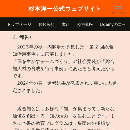
杉本洋一公式ウェブサイト
メニュー
トップページ
お知らせ
書籍
公開講座
Udemyのコース
〈ご報告〉
2023年の秋，内閣府が募集した「第 2 回総合
知活用事例」に応募しました。
「個を生かすチームづくり」の社会実装が「総合
知人材の育成を行う事例」にあたると考えたから
です。
2024年の春，選考結果が発表され，幸いにも選
定されました。
総合知とは，多様な「知」が集まって，新たな
価値を創出する「知の活力」を生むことです。ま
さに本書の教育プログラムは，集団内の多様な