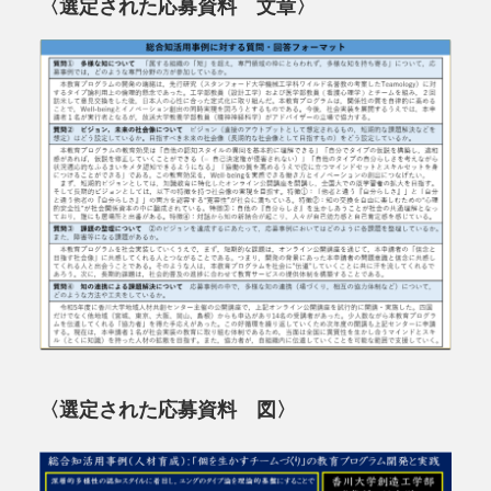
〈選定された応募資料 文章〉
〈選定された応募資料 図〉