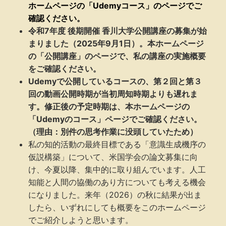
ホームページの「Udemyコース」のページでご
確認ください。
令和7年度 後期開催 香川大学公開講座の募集が始
まりました（2025年9月1日）。本ホームページ
の「公開講座」のページで、私の講座の実施概要
をご確認ください。
Udemy
で公開しているコースの、第２回と第３
回の動画公開時期が当初周知時期よりも遅れま
す。修正後の予定時期は、
本ホームページの
「Udemyのコース」
ページでご確認ください。
（理由：別件の思考作業に没頭していたため）
私の知的活動の最終目標である「意識生成機序の
仮説構築」について、米国学会の論文募集に向
け、今夏以降、集中的に取り組んでいます。人工
知能と人間の協働のあり方についても考える機会
になりました。来年（2026）の秋に結果が出ま
したら、いずれにしても概要をこのホームページ
でご紹介しようと思います。