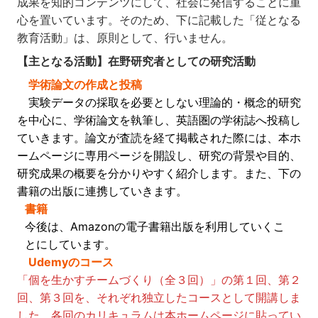
成果を知的コンテンツにして、社会に発信することに重
心を置いています。そのため、下に記載した「従となる
教育活動」は、原則として、行いません。
【主となる活動】
在野研究者としての研究活動
学術論文の作成と投稿
実験データの採取を必要としない理論的・概念的研究
を中心に、学術論文を執筆し、英語圏の学術誌へ投稿し
ていきます。論文が査読を経て掲載された際には、本ホ
ームページに専用ページを開設し、研究の背景や目的、
研究成果の概要を分かりやすく紹介します。また、下の
書籍の出版に連携していきます。
書籍
今後は、Amazonの電子書籍出版を利用していくこ
とにしています。
Udemyのコース
「個を生かすチームづくり（全３回）」の第１回、第２
回、第３回を、それぞれ独立したコースとして開講しま
した。各回のカリキュラムは本ホームページに貼ってい