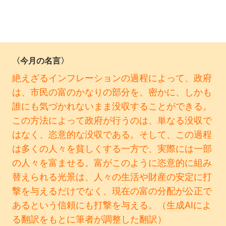
〈今月の名言〉
絶えざるインフレーションの過程によって、政府
は、市民の富のかなりの部分を、密かに、しかも
誰にも気づかれないまま没収することができる。
この方法によって政府が行うのは、単なる没収で
はなく、恣意的な没収である。そして、この過程
は多くの人々を貧しくする一方で、実際には一部
の人々を富ませる。富がこのように恣意的に組み
替えられる光景は、人々の生活や財産の安定に打
撃を与えるだけでなく、現在の富の分配が公正で
あるという信頼にも打撃を与える。（生成AIによ
る翻訳をもとに筆者が調整した翻訳）